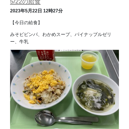
5/22の給食
2023年5月22日
12時27分
【今日の給食】
みそビビンパ、わかめスープ、パイナップルゼリ
ー、牛乳