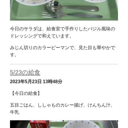
今日のサラダは、給食室で手作りしたバジル風味の
ドレッシングで和えています。
みじん切りのカラーピーマンで、見た目も華やかで
す。
5/23の給食
2023年5月23日
13時48分
【今日の給食】
五目ごはん、ししゃものカレー揚げ、けんちん汁、
牛乳