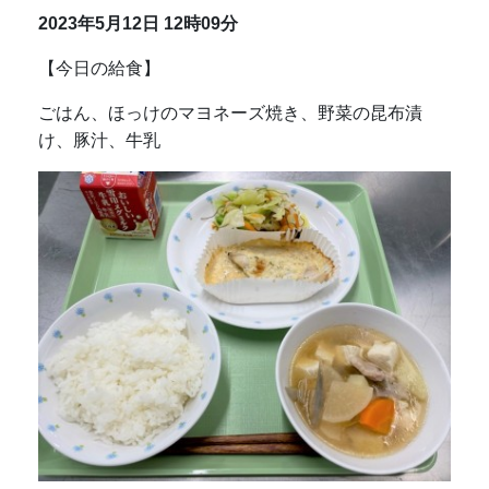
2023年5月12日
12時09分
【今日の給食】
ごはん、ほっけのマヨネーズ焼き、野菜の昆布漬
け、豚汁、牛乳