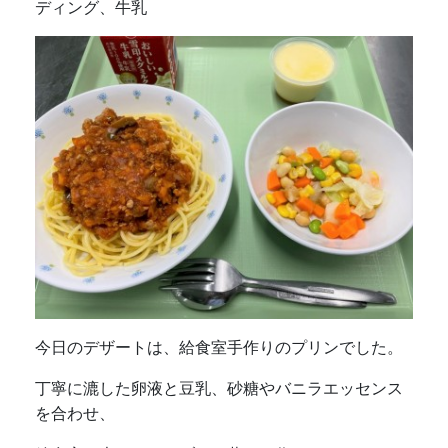
ディング、牛乳
今日のデザートは、給食室手作りのプリンでした。
丁寧に漉した卵液と豆乳、砂糖やバニラエッセンス
を合わせ、