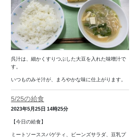
呉汁は、細かくすりつぶした大豆を入れた味噌汁で
す。
いつものみそ汁が、まろやかな味に仕上がります。
5/25の給食
2023年5月25日
14時25分
【今日の給食】
ミートソーススパゲティ、ビーンズサラダ、豆乳プ