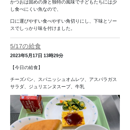
かつおは固めの身と独特の風味で子どもたちには少
し食べにくい魚なので、
口に運びやすい食べやすい角切りにし、下味とソー
スでしっかり味を付けました。
5/17の給食
2023年5月17日
13時29分
【今日の給食】
チーズパン、スパニッシュオムレツ、アスパラガス
サラダ、ジュリエンヌスープ、牛乳