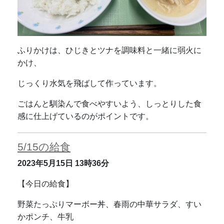
ふりかけは、ひじきとツナを調味料と一緒に弱火に
かけ、
じっくり水気を飛ばして作っています。
ごはんと馴染んで食べやすいよう、しっとりした食
感に仕上げているのがポイントです。
5/15の給食
2023年5月15日
13時36分
【今日の給食】
野菜たっぷりマーボー丼、春雨の中華サラダ、すい
かポンチ、牛乳