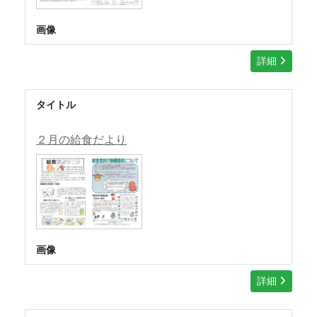
画像
詳細
タイトル
２月の給食だより
画像
詳細