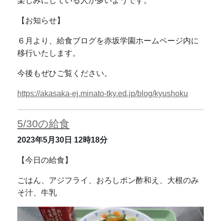
楽しみにしている人が多いようです。
【お知らせ】
６月より、
給食ブログを赤坂学園ホームページ内に
移行いたします。
今後もぜひご覧ください。
https://akasaka-ej.minato-tky.ed.jp/blog/kyushoku
5/30の給食
2023年5月30日
12時18分
【今日の給食】
ごはん、アジフライ、おろしポン酢和え、大根のみ
そ汁、牛乳