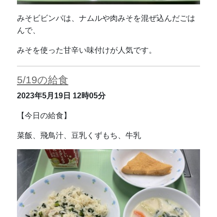
みそビビンパは、ナムルや肉みそを混ぜ込んだごは
んで、
みそを使った甘辛い味付けが人気です。
5/19の給食
2023年5月19日
12時05分
【今日の給食】
菜飯、飛鳥汁、豆乳くずもち、牛乳