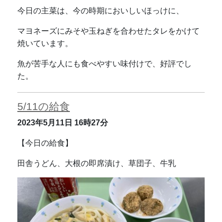
今日の主菜は、今の時期においしいほっけに、
マヨネーズにみそや玉ねぎを合わせたタレをかけて
焼いています。
魚が苦手な人にも食べやすい味付けで、好評でし
た。
5/11の給食
2023年5月11日
16時27分
【今日の給食】
田舎うどん、大根の即席漬け、草団子、牛乳