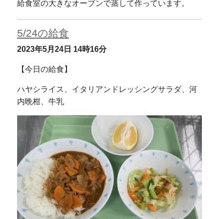
給食室の大きなオーブンで蒸して作っています。
5/24の給食
2023年5月24日
14時16分
【今日の給食】
ハヤシライス、イタリアンドレッシングサラダ、河
内晩柑、牛乳