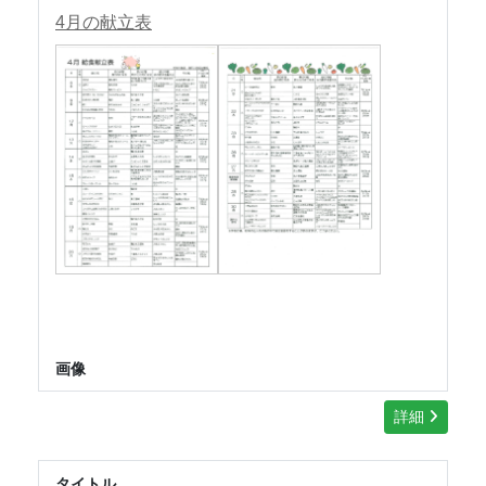
4月の献立表
画像
詳細
タイトル