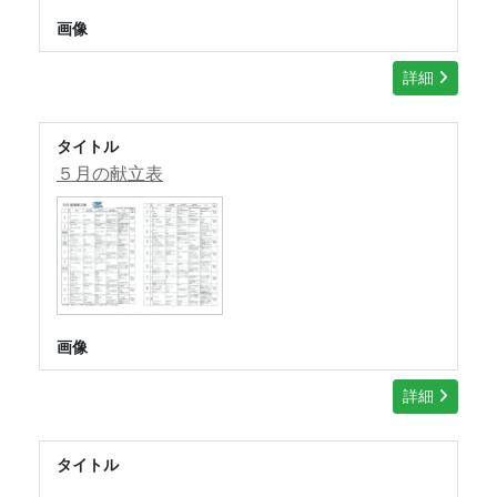
画像
詳細
タイトル
５月の献立表
画像
詳細
タイトル