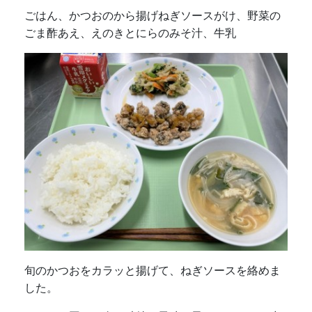
ごはん、かつおのから揚げねぎソースがけ、野菜の
ごま酢あえ、えのきとにらのみそ汁、牛乳
旬のかつおをカラッと揚げて、ねぎソースを絡めま
した。