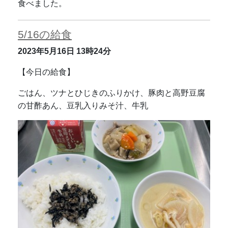
食べました。
5/16の給食
2023年5月16日
13時24分
【今日の給食】
ごはん、ツナとひじきのふりかけ、豚肉と高野豆腐
の甘酢あん、豆乳入りみそ汁、牛乳