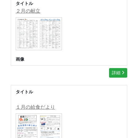
タイトル
２月の献立
画像
詳細
タイトル
１月の給食だより