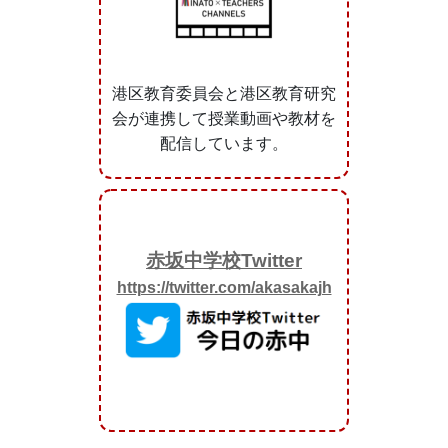
港区教育委員会と港区教育研究
会が連携して授業動画や教材を
配信しています。
赤坂中学校Twitter
https://twitter.com/akasakajh