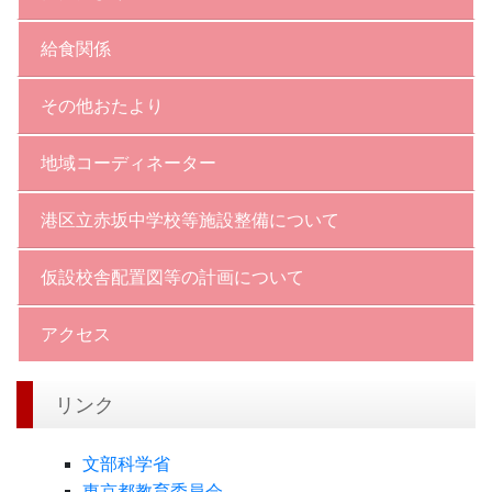
給食関係
その他おたより
地域コーディネーター
港区立赤坂中学校等施設整備について
仮設校舎配置図等の計画について
アクセス
リンク
文部科学省
東京都教育委員会