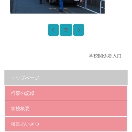
学校関係者入口
トップページ
行事の記録
学校概要
校長あいさつ