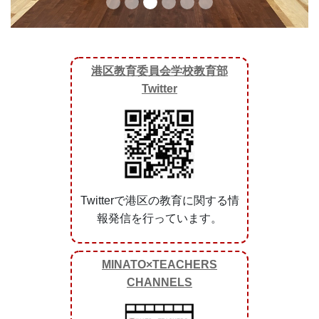
港区教育委員会学校教育部
Twitter
Twitterで港区の教育に関する情
報発信を行っています。
MINATO×TEACHERS
CHANNELS