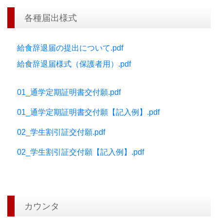
各種届出様式
給食辞退届の提出について.pdf
給食辞退届様式（保護者用）.pdf
01_通学定期証明書交付願.pdf
01_通学定期証明書交付願【記入例】.pdf
02_学生割引証交付願.pdf
02_学生割引証交付願【記入例】.pdf
カウンタ