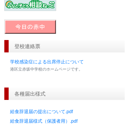
登校連絡票
学校感染症による出席停止について
港区立赤坂中学校のホームページです。
各種届出様式
給食辞退届の提出について.pdf
給食辞退届様式（保護者用）.pdf