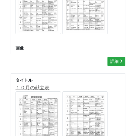
画像
詳細
タイトル
１０月の献立表