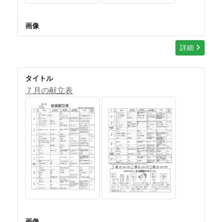
画像
詳細
タイトル
７月の献立表
画像