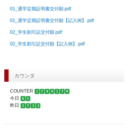
01_通学定期証明書交付願.pdf
01_通学定期証明書交付願【記入例】.pdf
02_学生割引証交付願.pdf
02_学生割引証交付願【記入例】.pdf
カウンタ
COUNTER
1
7
4
9
1
7
9
今日
6
5
昨日
2
7
3
3