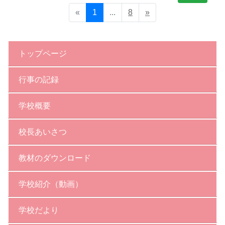
«
1
...
8
»
トップページ
行事の記録
学校概要
校長あいさつ
教材のダウンロード
学校紹介（動画）
学校だより