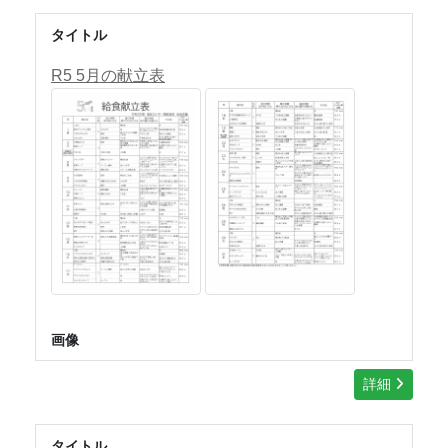
タイトル
R5 5月の献立表
画像
詳細
タイトル