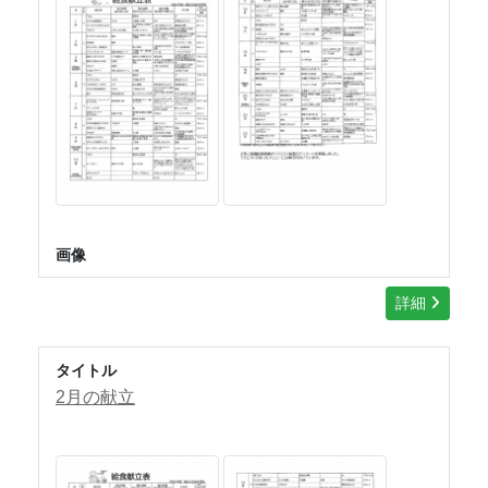
画像
詳細
タイトル
2月の献立