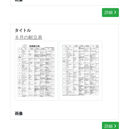
詳細
タイトル
６月の献立表
画像
詳細