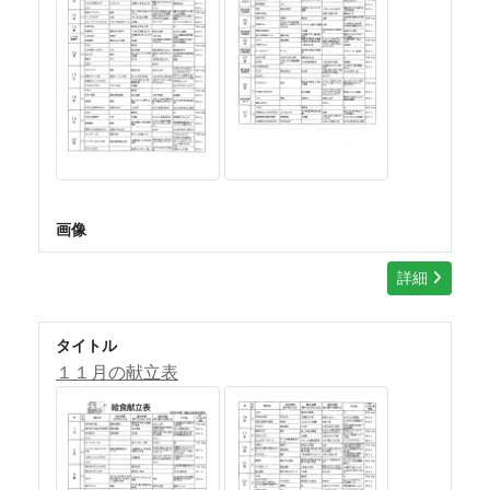
画像
詳細
タイトル
１１月の献立表