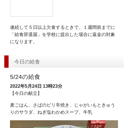
連続して５日以上欠食するときで、１週間前までに
「給食辞退届」を学校に提出した場合に返金の対象
になります。
今日の給食
5/24の給食
2022年5月24日
13時23分
【今日の献立】
麦ごはん、さばのピリ辛焼き、じゃがいもときゅう
りのサラダ、ねぎ塩わかめスープ、牛乳