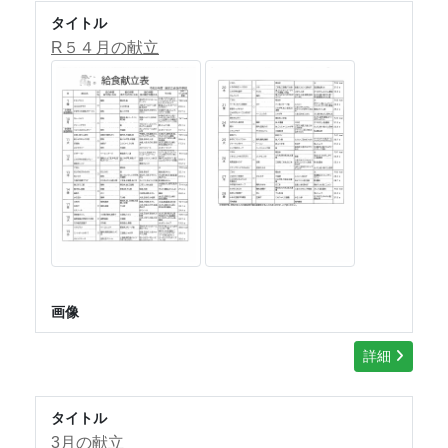
タイトル
R５４月の献立
画像
詳細
タイトル
3月の献立