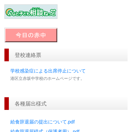
登校連絡票
学校感染症による出席停止について
港区立赤坂中学校のホームページです。
各種届出様式
給食辞退届の提出について.pdf
給食辞退届様式（保護者用）.pdf