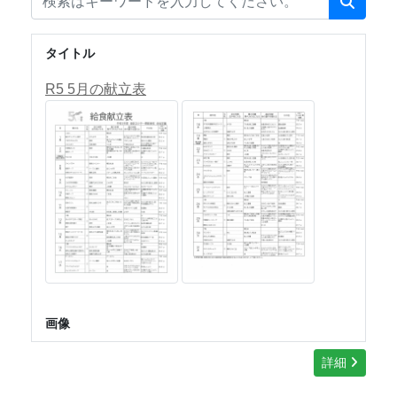
タイトル
R5 5月の献立表
画像
詳細