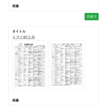
画像
詳細
タイトル
６月の献立表
画像