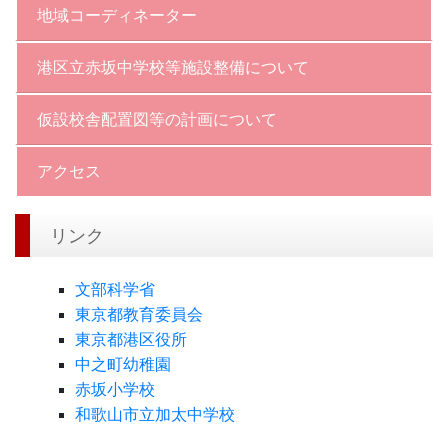
地域コーディネーター
港区立赤坂中学校等施設整備について
仮設校舎配置図等の計画について
アクセス
リンク
文部科学省
東京都教育委員会
東京都港区役所
中之町幼稚園
赤坂小学校
和歌山市立加太中学校