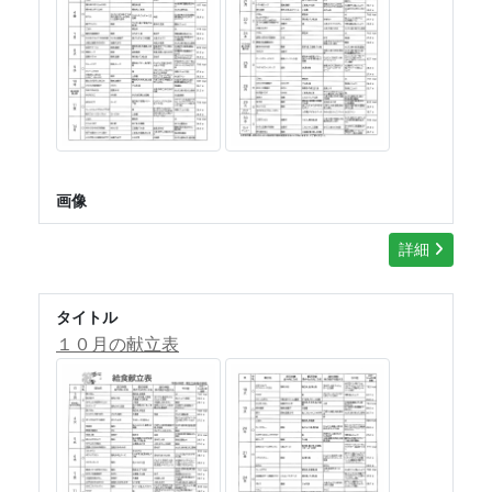
画像
詳細
タイトル
１０月の献立表