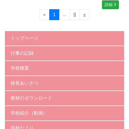
詳細
«
1
...
8
»
トップページ
行事の記録
学校概要
校長あいさつ
教材のダウンロード
学校紹介（動画）
学校だより