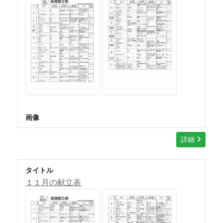
画像
詳細
タイトル
１１月の献立表