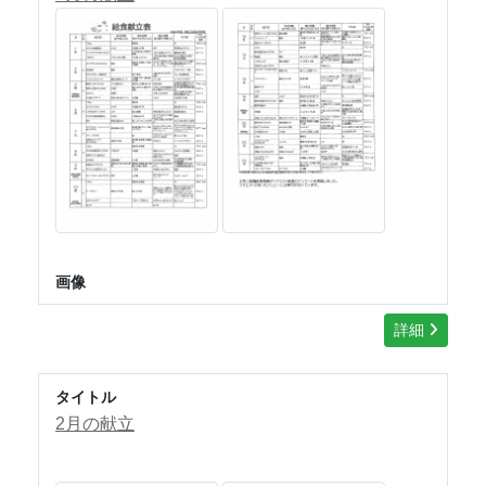
画像
詳細
タイトル
2月の献立