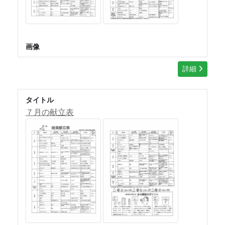
画像
詳細
タイトル
７月の献立表