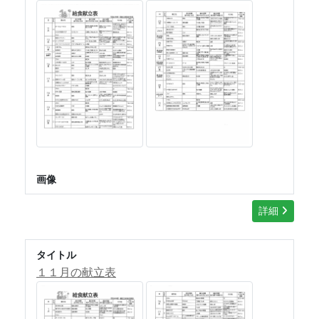
画像
詳細
タイトル
１１月の献立表