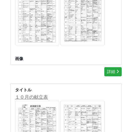
画像
詳細
タイトル
１０月の献立表