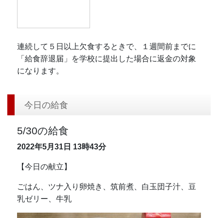
連続して５日以上欠食するときで、１週間前までに
「給食辞退届」を学校に提出した場合に返金の対象
になります。
今日の給食
5/30の給食
2022年5月31日
13時43分
【今日の献立】
ごはん、ツナ入り卵焼き、筑前煮、白玉団子汁、豆
乳ゼリー、牛乳