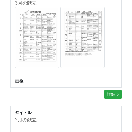
3月の献立
画像
詳細
タイトル
2月の献立