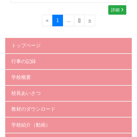
詳細
«
1
...
8
»
トップページ
行事の記録
学校概要
校長あいさつ
教材のダウンロード
学校紹介（動画）