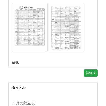
画像
詳細
タイトル
１月の献立表