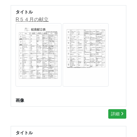
タイトル
R５４月の献立
画像
詳細
タイトル