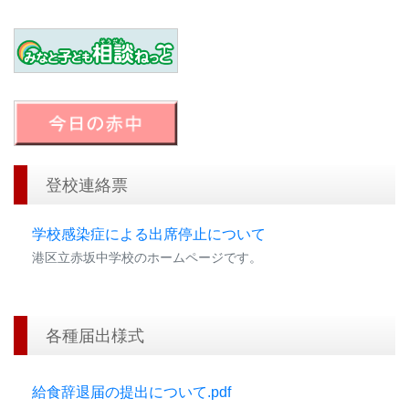
登校連絡票
学校感染症による出席停止について
港区立赤坂中学校のホームページです。
各種届出様式
給食辞退届の提出について.pdf