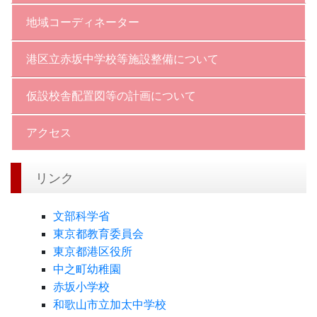
地域コーディネーター
港区立赤坂中学校等施設整備について
仮設校舎配置図等の計画について
アクセス
リンク
文部科学省
東京都教育委員会
東京都港区役所
中之町幼稚園
赤坂小学校
和歌山市立加太中学校