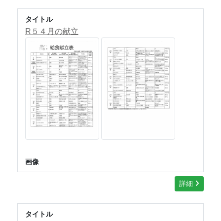
タイトル
R５４月の献立
画像
詳細
タイトル