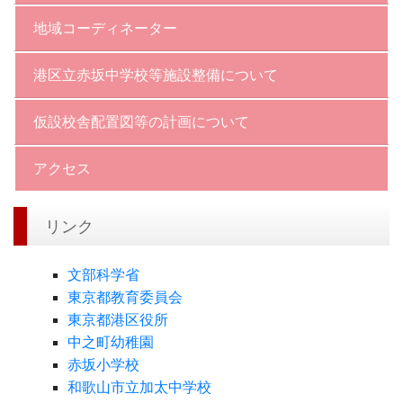
地域コーディネーター
港区立赤坂中学校等施設整備について
仮設校舎配置図等の計画について
アクセス
リンク
文部科学省
東京都教育委員会
東京都港区役所
中之町幼稚園
赤坂小学校
和歌山市立加太中学校