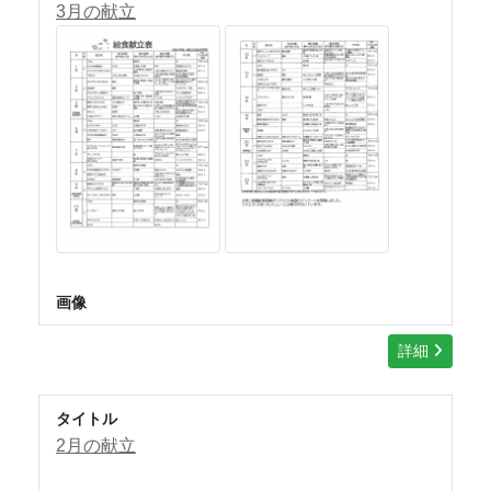
3月の献立
画像
詳細
タイトル
2月の献立