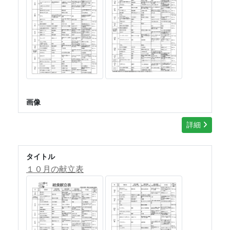
画像
詳細
タイトル
１０月の献立表