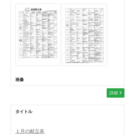
画像
詳細
タイトル
１月の献立表