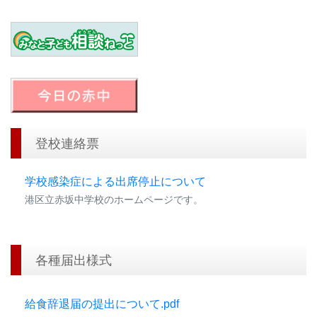
登校連絡票
学校感染症による出席停止について
港区立赤坂中学校のホームページです。
各種届出様式
給食辞退届の提出について.pdf