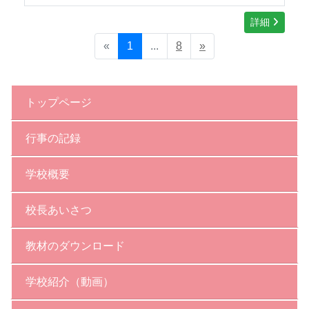
詳細
«
1
...
8
»
トップページ
行事の記録
学校概要
校長あいさつ
教材のダウンロード
学校紹介（動画）