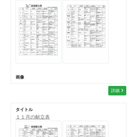
画像
詳細
タイトル
１１月の献立表