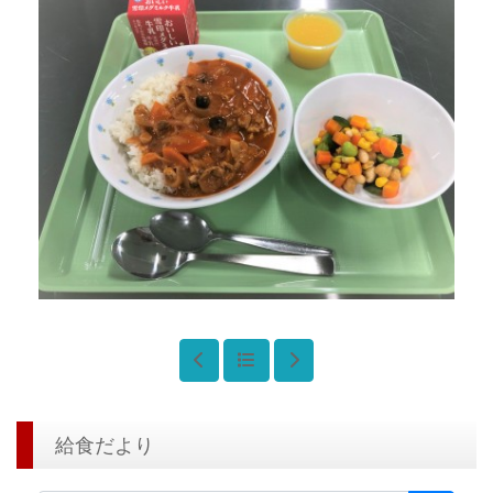
給食だより