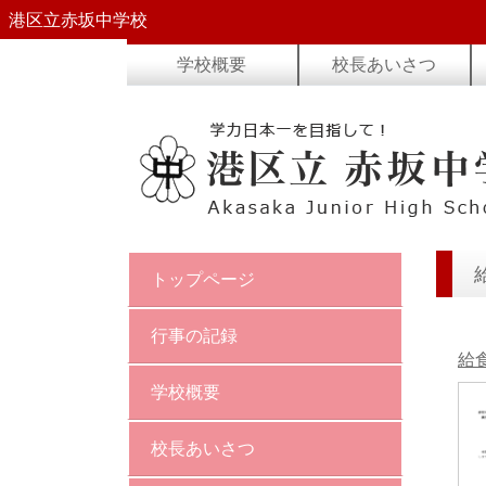
港区立赤坂中学校
学校概要
校長あいさつ
トップページ
行事の記録
給
学校概要
校長あいさつ