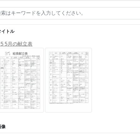
タイトル
R5 5月の献立表
画像