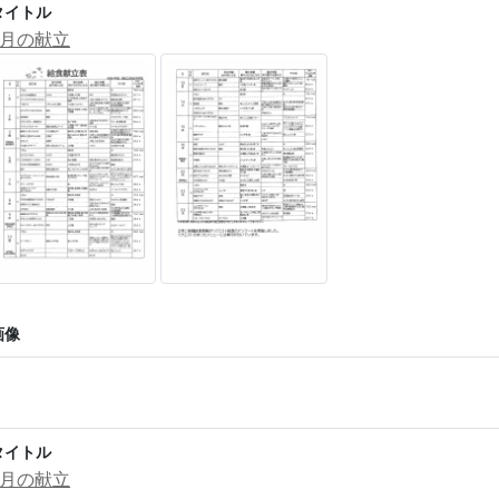
タイトル
3月の献立
画像
タイトル
2月の献立