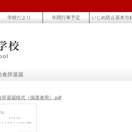
学校だより
年間行事予定
いじめ防止基本方
給食辞退届
食辞退届様式（保護者用）.pdf