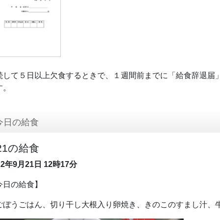
続して５日以上欠食するときで、１週間前までに「給食辞退届
す。
今日の給食
/21の給食
22年9月21日
12時17分
今日の給食】
ごぼうごはん、切り干し大根入り卵焼き、きのこのすまし汁、