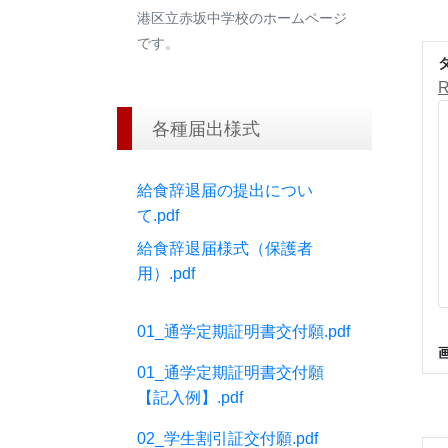
港区立赤坂中学校のホームページ
です。
各種届出様式
給食辞退届の提出につい
て.pdf
給食辞退届様式（保護者
用）.pdf
01_通学定期証明書交付願.pdf
01_通学定期証明書交付願
【記入例】.pdf
02_学生割引証交付願.pdf