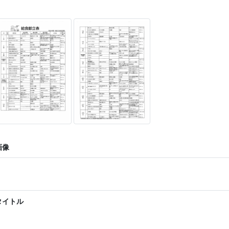
画像
タイトル