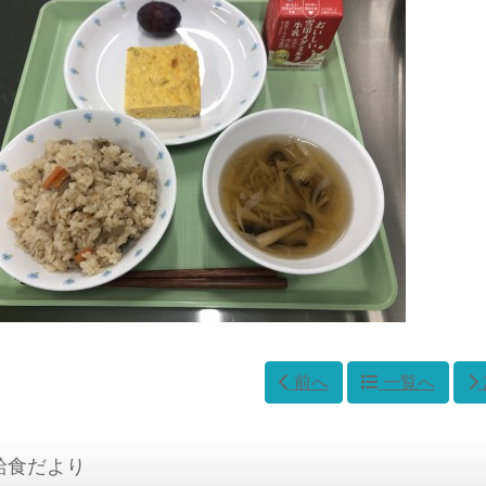
前へ
一覧へ
給食だより