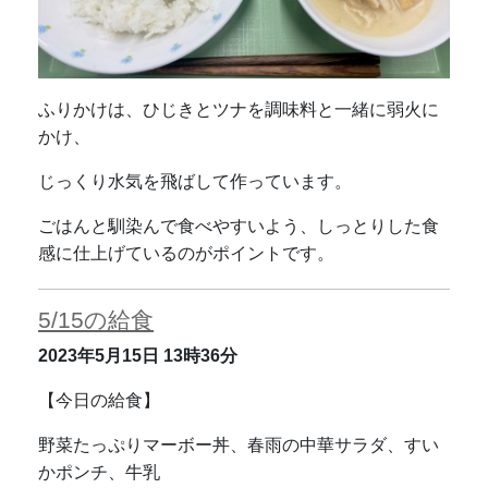
ふりかけは、ひじきとツナを調味料と一緒に弱火に
かけ、
じっくり水気を飛ばして作っています。
ごはんと馴染んで食べやすいよう、しっとりした食
感に仕上げているのがポイントです。
5/15の給食
2023年5月15日
13時36分
【今日の給食】
野菜たっぷりマーボー丼、春雨の中華サラダ、すい
かポンチ、牛乳