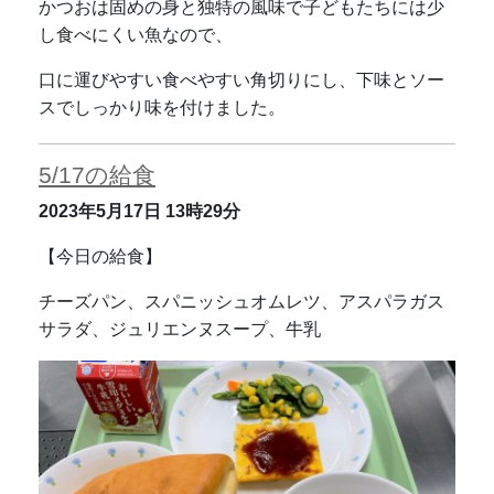
かつおは固めの身と独特の風味で子どもたちには少
し食べにくい魚なので、
口に運びやすい食べやすい角切りにし、下味とソー
スでしっかり味を付けました。
5/17の給食
2023年5月17日
13時29分
【今日の給食】
チーズパン、スパニッシュオムレツ、アスパラガス
サラダ、ジュリエンヌスープ、牛乳