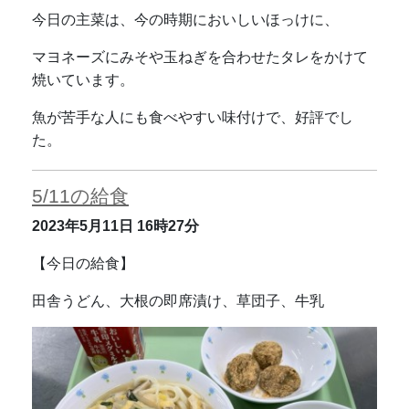
今日の主菜は、今の時期においしいほっけに、
マヨネーズにみそや玉ねぎを合わせたタレをかけて
焼いています。
魚が苦手な人にも食べやすい味付けで、好評でし
た。
5/11の給食
2023年5月11日
16時27分
【今日の給食】
田舎うどん、大根の即席漬け、草団子、牛乳