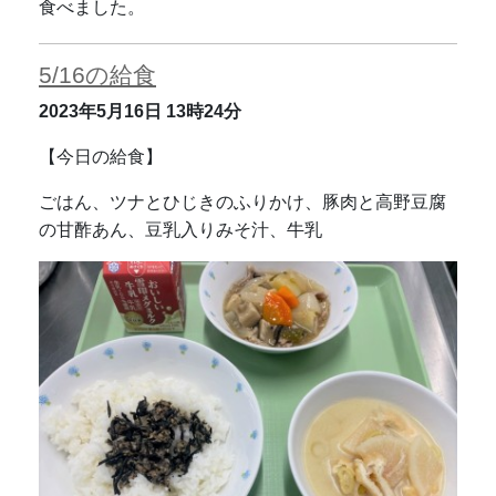
食べました。
5/16の給食
2023年5月16日
13時24分
【今日の給食】
ごはん、ツナとひじきのふりかけ、豚肉と高野豆腐
の甘酢あん、豆乳入りみそ汁、牛乳