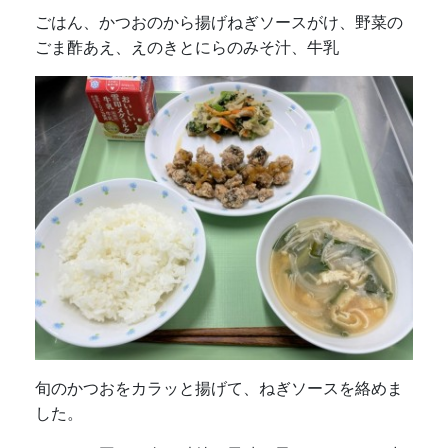
ごはん、かつおのから揚げねぎソースがけ、野菜の
ごま酢あえ、えのきとにらのみそ汁、牛乳
旬のかつおをカラッと揚げて、ねぎソースを絡めま
した。