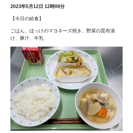
2023年5月12日
12時09分
【今日の給食】
ごはん、ほっけのマヨネーズ焼き、野菜の昆布漬
け、豚汁、牛乳