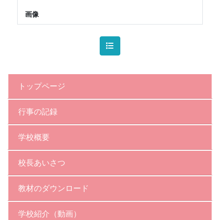
画像
トップページ
行事の記録
学校概要
校長あいさつ
教材のダウンロード
学校紹介（動画）