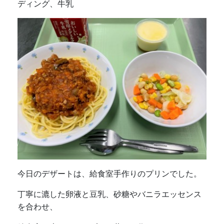
ディング、牛乳
今日のデザートは、給食室手作りのプリンでした。
丁寧に漉した卵液と豆乳、砂糖やバニラエッセンス
を合わせ、