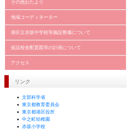
その他おたより
地域コーディネーター
港区立赤坂中学校等施設整備について
仮設校舎配置図等の計画について
アクセス
リンク
文部科学省
東京都教育委員会
東京都港区役所
中之町幼稚園
赤坂小学校