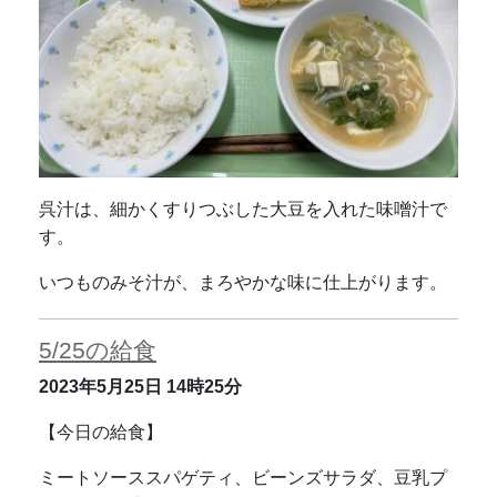
呉汁は、細かくすりつぶした大豆を入れた味噌汁で
す。
いつものみそ汁が、まろやかな味に仕上がります。
5/25の給食
2023年5月25日
14時25分
【今日の給食】
ミートソーススパゲティ、ビーンズサラダ、豆乳プ