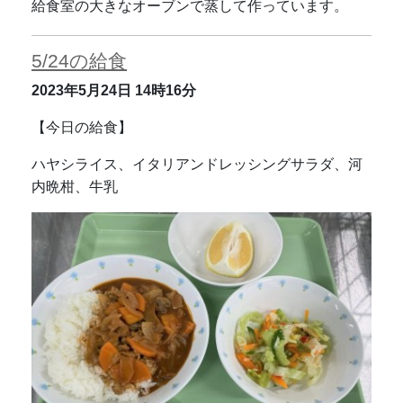
給食室の大きなオーブンで蒸して作っています。
5/24の給食
2023年5月24日
14時16分
【今日の給食】
ハヤシライス、イタリアンドレッシングサラダ、河
内晩柑、牛乳