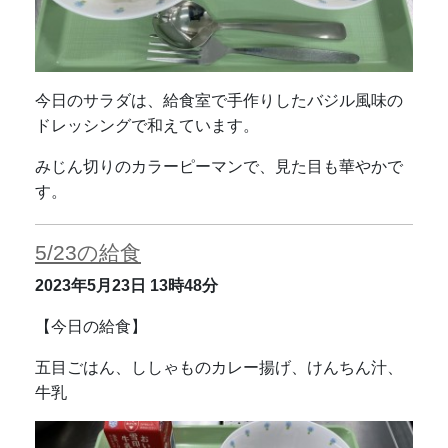
今日のサラダは、給食室で手作りしたバジル風味の
ドレッシングで和えています。
みじん切りのカラーピーマンで、見た目も華やかで
す。
5/23の給食
2023年5月23日
13時48分
【今日の給食】
五目ごはん、ししゃものカレー揚げ、けんちん汁、
牛乳