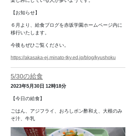
楽しみにしている人が多いようです。
【お知らせ】
６月より、
給食ブログを赤坂学園ホームページ内に
移行いたします。
今後もぜひご覧ください。
https://akasaka-ej.minato-tky.ed.jp/blog/kyushoku
5/30の給食
2023年5月30日
12時18分
【今日の給食】
ごはん、アジフライ、おろしポン酢和え、大根のみ
そ汁、牛乳