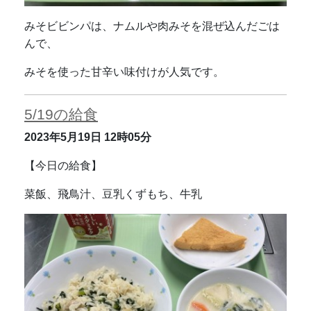
みそビビンパは、ナムルや肉みそを混ぜ込んだごは
んで、
みそを使った甘辛い味付けが人気です。
5/19の給食
2023年5月19日
12時05分
【今日の給食】
菜飯、飛鳥汁、豆乳くずもち、牛乳