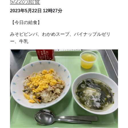
5/22の給食
2023年5月22日
12時27分
【今日の給食】
みそビビンパ、わかめスープ、パイナップルゼリ
ー、牛乳