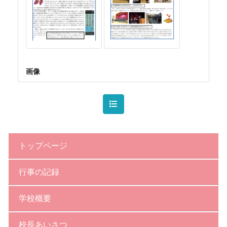
画像
トップページ
行事の記録
学校概要
校長あいさつ