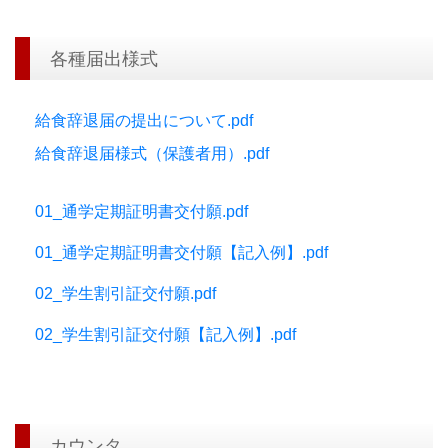
各種届出様式
給食辞退届の提出について.pdf
給食辞退届様式（保護者用）.pdf
01_通学定期証明書交付願.pdf
01_通学定期証明書交付願【記入例】.pdf
02_学生割引証交付願.pdf
02_学生割引証交付願【記入例】.pdf
カウンタ