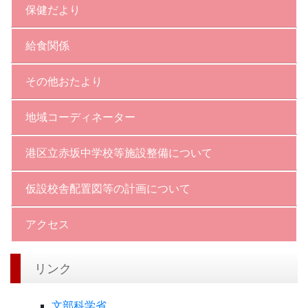
保健だより
給食関係
その他おたより
地域コーディネーター
港区立赤坂中学校等施設整備について
仮設校舎配置図等の計画について
アクセス
リンク
文部科学省