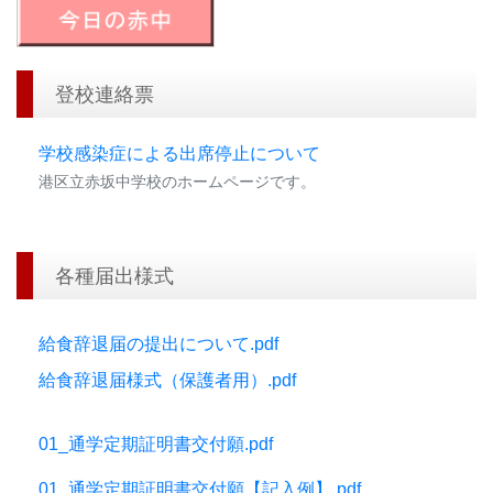
登校連絡票
学校感染症による出席停止について
港区立赤坂中学校のホームページです。
各種届出様式
給食辞退届の提出について.pdf
給食辞退届様式（保護者用）.pdf
01_通学定期証明書交付願.pdf
01_通学定期証明書交付願【記入例】.pdf