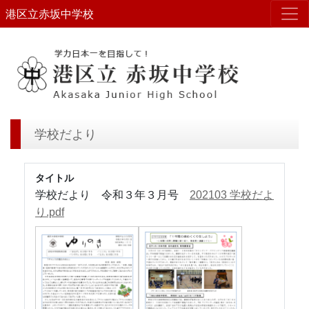
港区立赤坂中学校
学校だより
タイトル
学校だより 令和３年３月号
202103 学校だよ
り.pdf