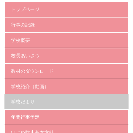
トップページ
行事の記録
学校概要
校長あいさつ
教材のダウンロード
学校紹介（動画）
学校だより
年間行事予定
いじめ防止基本方針