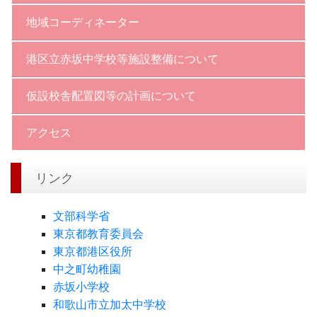
地域コーディネーター
港区立赤坂中学校等施設整備について
仮設校舎配置図等の計画について
アクセス
リンク
文部科学省
東京都教育委員会
東京都港区役所
中之町幼稚園
赤坂小学校
和歌山市立加太中学校