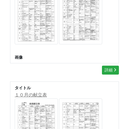
画像
詳細
タイトル
１０月の献立表