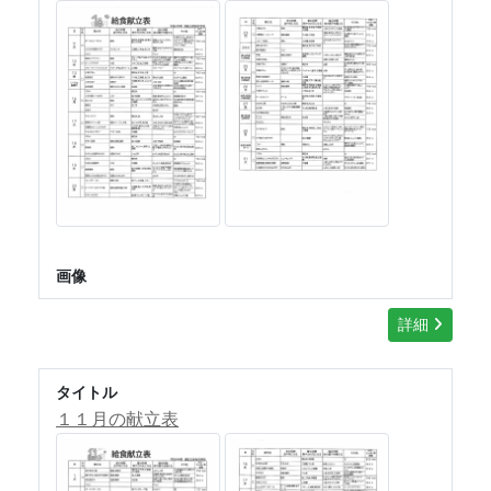
画像
詳細
タイトル
１１月の献立表