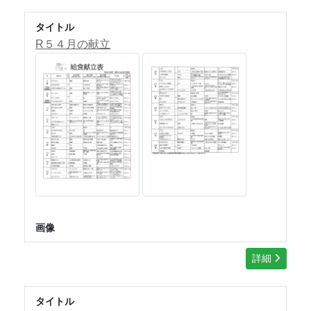
タイトル
R５４月の献立
画像
詳細
タイトル