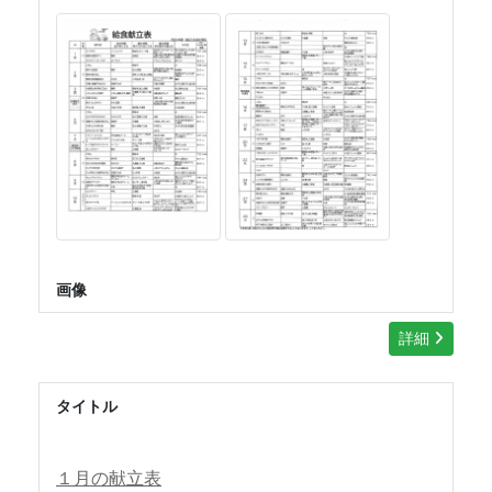
画像
詳細
タイトル
１月の献立表