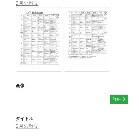
3月の献立
画像
詳細
タイトル
2月の献立