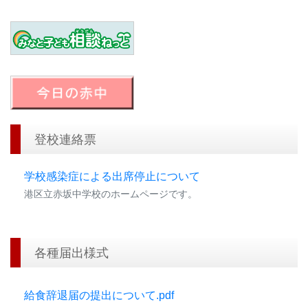
登校連絡票
学校感染症による出席停止について
港区立赤坂中学校のホームページです。
各種届出様式
給食辞退届の提出について.pdf