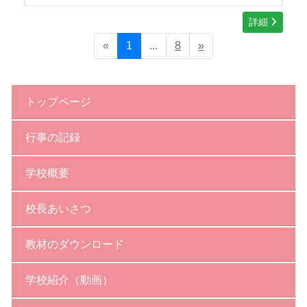
詳細
«
1
...
8
»
トップページ
行事の記録
学校概要
校長あいさつ
教材のダウンロード
学校紹介（動画）