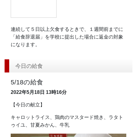
連続して５日以上欠食するときで、１週間前までに
「給食辞退届」を学校に提出した場合に返金の対象
になります。
今日の給食
5/18の給食
2022年5月18日
13時16分
【今日の献立】
キャロットライス、鶏肉のマスタード焼き、ラタト
ゥイユ、甘夏みかん、牛乳