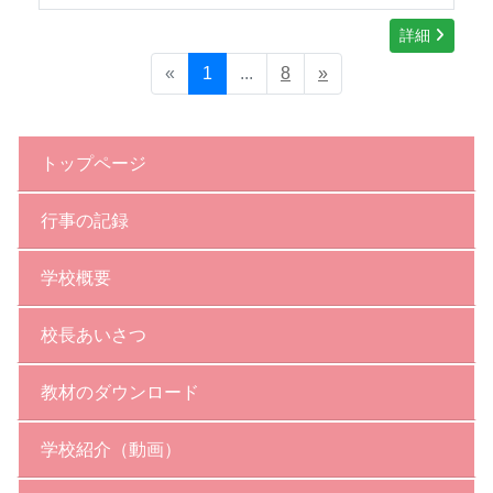
詳細
«
1
...
8
»
トップページ
行事の記録
学校概要
校長あいさつ
教材のダウンロード
学校紹介（動画）