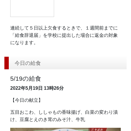
連続して５日以上欠食するときで、１週間前までに
「給食辞退届」を学校に提出した場合に返金の対象
になります。
今日の給食
5/19の給食
2022年5月19日
13時26分
【今日の献立】
五目おこわ、ししゃもの香味揚げ、白菜の変わり漬
け、豆腐とえのき茸のみそ汁、牛乳