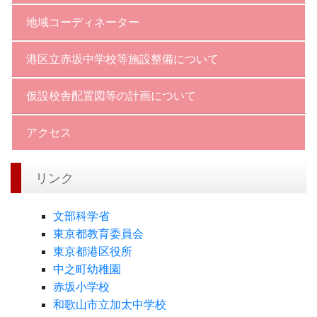
地域コーディネーター
港区立赤坂中学校等施設整備について
仮設校舎配置図等の計画について
アクセス
リンク
文部科学省
東京都教育委員会
東京都港区役所
中之町幼稚園
赤坂小学校
和歌山市立加太中学校