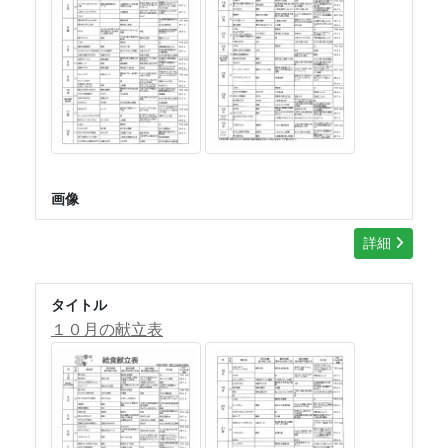
画像
詳細
タイトル
１０月の献立表