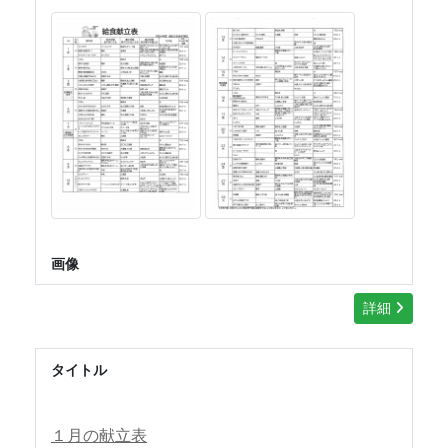
画像
詳細
タイトル
１月の献立表