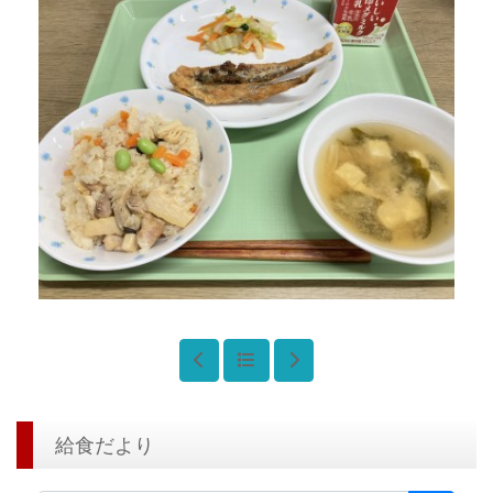
給食だより