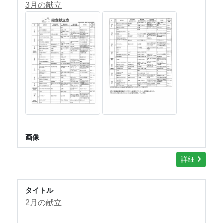
3月の献立
画像
詳細
タイトル
2月の献立