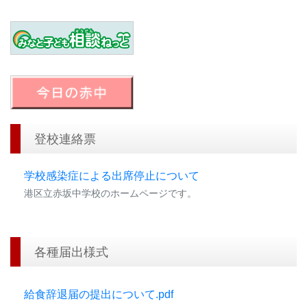
登校連絡票
学校感染症による出席停止について
港区立赤坂中学校のホームページです。
各種届出様式
給食辞退届の提出について.pdf