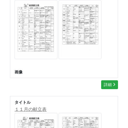
画像
詳細
タイトル
１１月の献立表