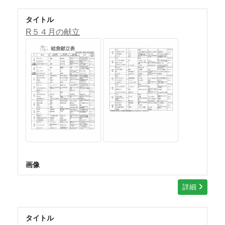
タイトル
R５４月の献立
画像
詳細
タイトル