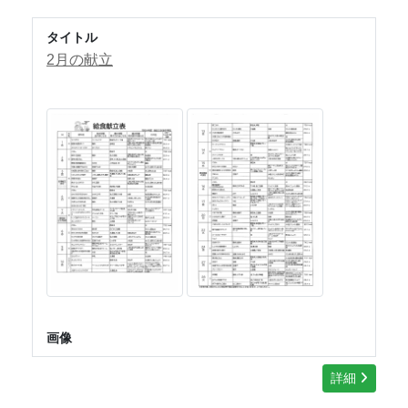
タイトル
2月の献立
画像
詳細