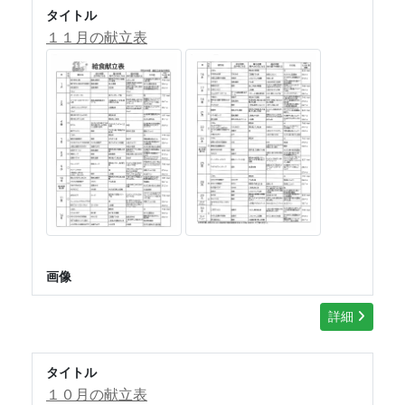
タイトル
１１月の献立表
画像
詳細
タイトル
１０月の献立表