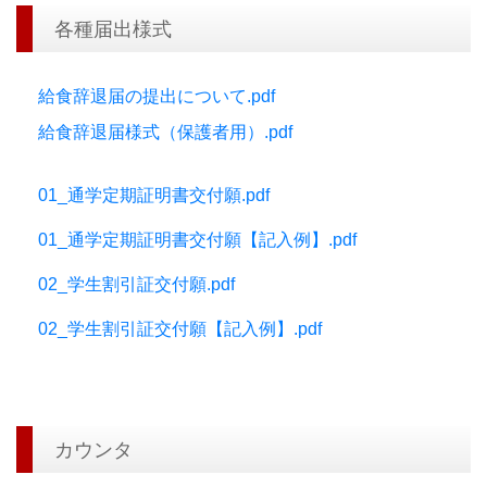
各種届出様式
給食辞退届の提出について.pdf
給食辞退届様式（保護者用）.pdf
01_通学定期証明書交付願.pdf
01_通学定期証明書交付願【記入例】.pdf
02_学生割引証交付願.pdf
02_学生割引証交付願【記入例】.pdf
カウンタ