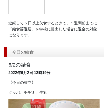
連続して５日以上欠食するときで、１週間前までに
「給食辞退届」を学校に提出した場合に返金の対象
になります。
今日の給食
6/2の給食
2022年6月2日
13時19分
【今日の献立】
クッパ、チヂミ、牛乳