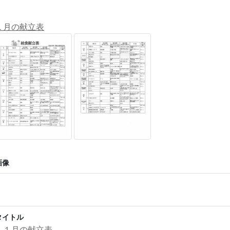
１月の献立表
画像
タイトル
１１月の献立表