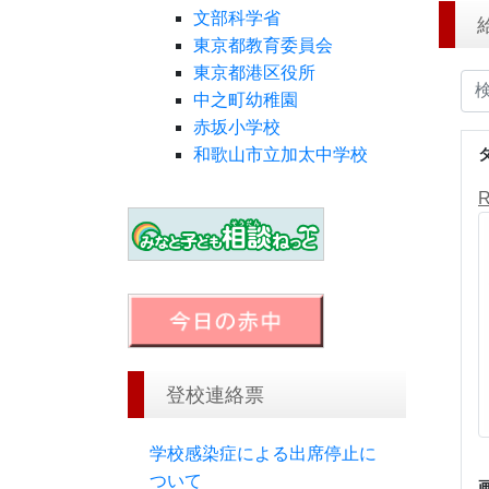
文部科学省
東京都教育委員会
東京都港区役所
中之町幼稚園
赤坂小学校
和歌山市立加太中学校
登校連絡票
学校感染症による出席停止に
ついて