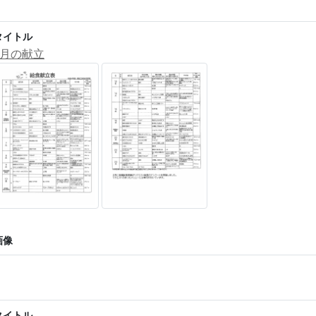
タイトル
3月の献立
画像
タイトル