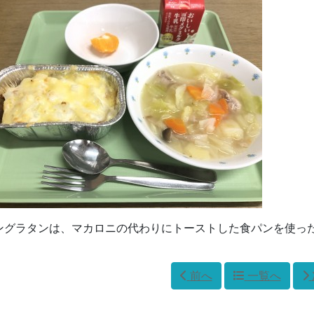
ングラタンは、マカロニの代わりにトーストした食パンを使っ
前へ
一覧へ