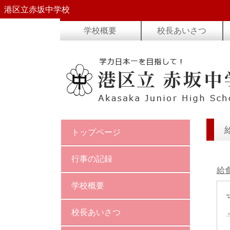
港区立赤坂中学校
学校概要
校長あいさつ
トップページ
行事の記録
給
学校概要
校長あいさつ