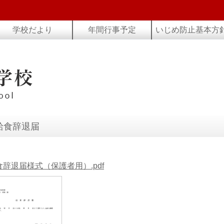
学校だより
年間行事予定
いじめ防止基本方
給食辞退届
食辞退届様式（保護者用）.pdf