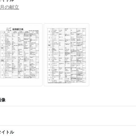
2月の献立
画像
タイトル