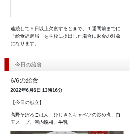
連続して５日以上欠食するときで、１週間前までに
「給食辞退届」を学校に提出した場合に返金の対象
になります。
今日の給食
6/6の給食
2022年6月6日
13時16分
【今日の献立】
高野そぼろごはん、ひじきとキャベツの炒め煮、白
玉スープ、河内晩柑、牛乳