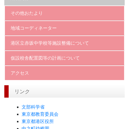
その他おたより
地域コーディネーター
港区立赤坂中学校等施設整備について
仮設校舎配置図等の計画について
アクセス
リンク
文部科学省
東京都教育委員会
東京都港区役所
中之町幼稚園