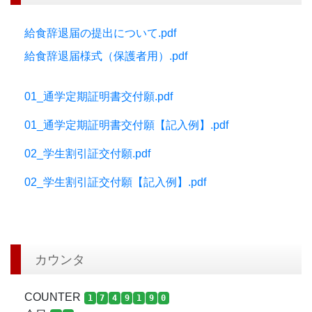
給食辞退届の提出について.pdf
給食辞退届様式（保護者用）.pdf
01_通学定期証明書交付願.pdf
01_通学定期証明書交付願【記入例】.pdf
02_学生割引証交付願.pdf
02_学生割引証交付願【記入例】.pdf
カウンタ
COUNTER
1
7
4
9
1
9
0