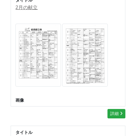
2月の献立
画像
詳細
タイトル