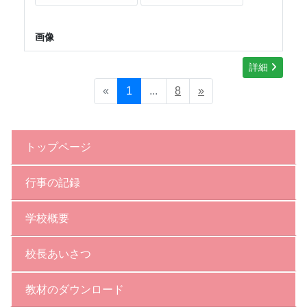
画像
詳細
«
1
...
8
»
トップページ
行事の記録
学校概要
校長あいさつ
教材のダウンロード