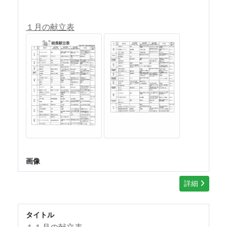
１月の献立表
画像
詳細
タイトル