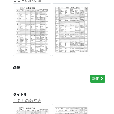
１１月の献立表
画像
詳細
タイトル
１０月の献立表