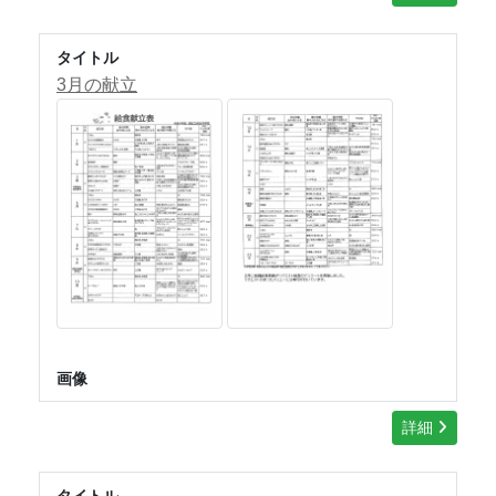
タイトル
3月の献立
画像
詳細
タイトル