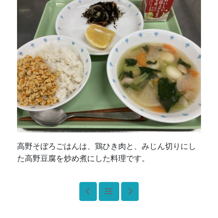
高野そぼろごはんは、鶏ひき肉と、みじん切りにし
た高野豆腐を炒め煮にした料理です。