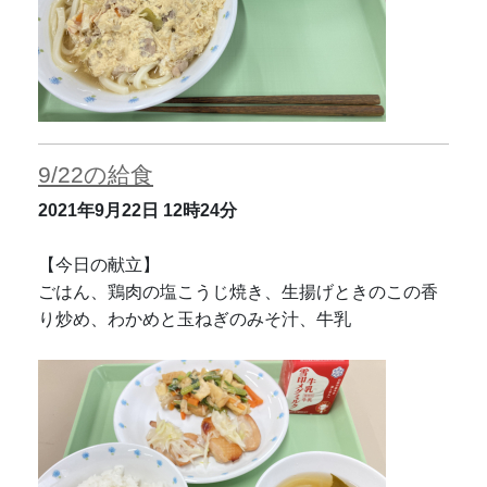
9/22の給食
2021年9月22日
12時24分
【今日の献立】
ごはん、鶏肉の塩こうじ焼き、生揚げときのこの香
り炒め、わかめと玉ねぎのみそ汁、牛乳