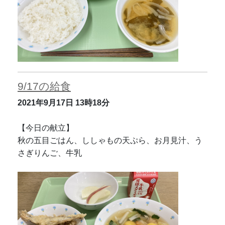
9/17の給食
2021年9月17日
13時18分
【今日の献立】
秋の五目ごはん、ししゃもの天ぷら、お月見汁、う
さぎりんご、牛乳