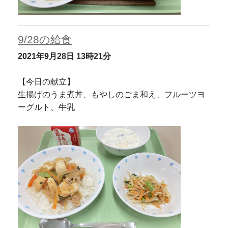
9/28の給食
2021年9月28日
13時21分
【今日の献立】
生揚げのうま煮丼、もやしのごま和え、フルーツヨ
ーグルト、牛乳