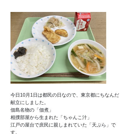
今日10月1日は都民の日なので、東京都にちなんだ
献立にしました。
佃島名物の「佃煮」
相撲部屋から生まれた「ちゃんこ汁」
江戸の屋台で庶民に親しまれていた「天ぷら」で
す。