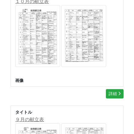
１０月の献立表
画像
詳細
タイトル
９月の献立表