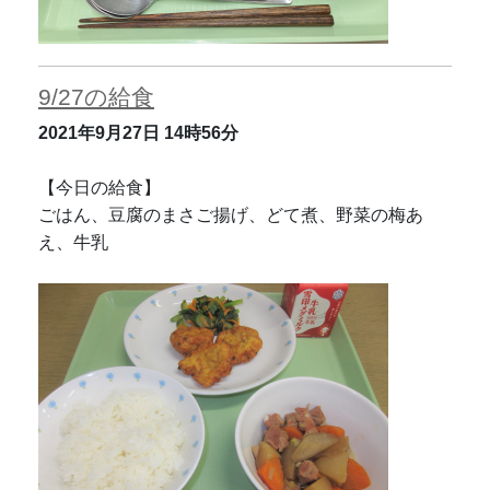
9/27の給食
2021年9月27日
14時56分
【今日の給食】
ごはん、豆腐のまさご揚げ、どて煮、野菜の梅あ
え、牛乳