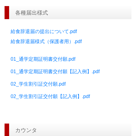
各種届出様式
給食辞退届の提出について.pdf
給食辞退届様式（保護者用）.pdf
01_通学定期証明書交付願.pdf
01_通学定期証明書交付願【記入例】.pdf
02_学生割引証交付願.pdf
02_学生割引証交付願【記入例】.pdf
カウンタ