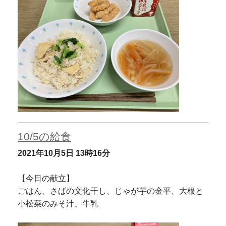
10/5の給食
2021年10月5日
13時16分
【今日の献立】
ごはん、さばの文化干し、じゃが芋の金平、大根と
小松菜のみそ汁、牛乳