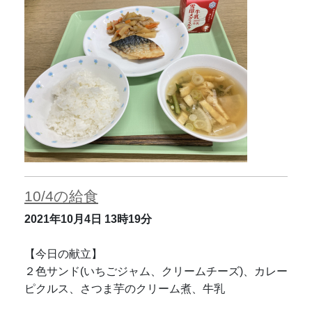
10/4の給食
2021年10月4日
13時19分
【今日の献立】
２色サンド(いちごジャム、クリームチーズ)、カレー
ピクルス、さつま芋のクリーム煮、牛乳