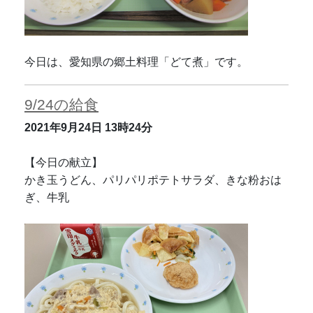
今日は、愛知県の郷土料理「どて煮」です。
9/24の給食
2021年9月24日
13時24分
【今日の献立】
かき玉うどん、パリパリポテトサラダ、きな粉おは
ぎ、牛乳