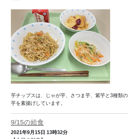
芋チップスは、じゃが芋、さつま芋、紫芋と3種類の
芋を素揚げしています。
9/15の給食
2021年9月15日
13時32分