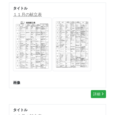
タイトル
１１月の献立表
画像
詳細
タイトル