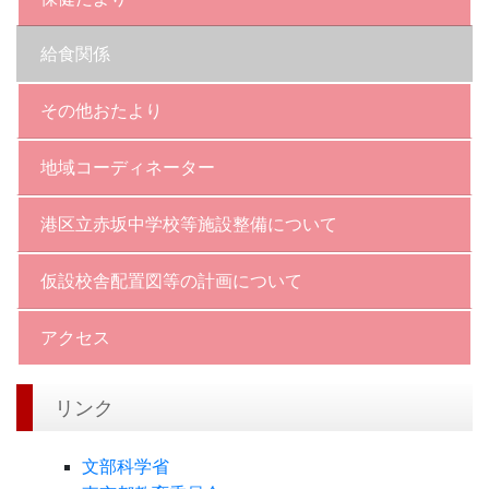
給食関係
その他おたより
地域コーディネーター
港区立赤坂中学校等施設整備について
仮設校舎配置図等の計画について
アクセス
リンク
文部科学省