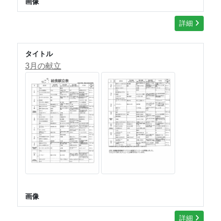
画像
詳細
タイトル
3月の献立
画像
詳細