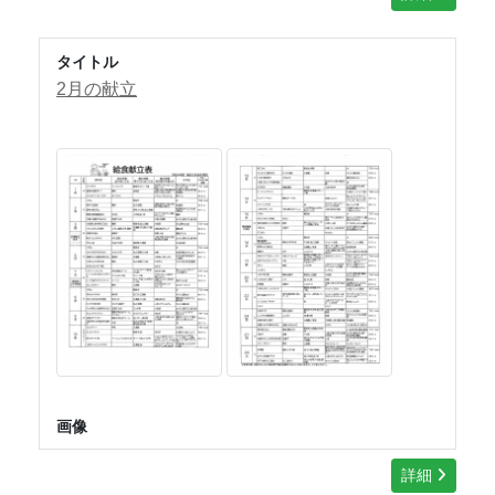
タイトル
2月の献立
画像
詳細