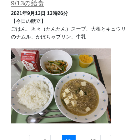
9/13の給食
2021年9月13日
13時26分
【今日の献立】
ごはん、坦々（たんたん）スープ、大根とキュウリ
のナムル、かぼちゃプリン、牛乳