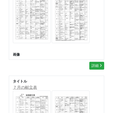
画像
詳細
タイトル
７月の献立表