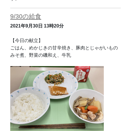
9/30の給食
2021年9月30日
13時20分
【今日の献立】
ごはん、めかじきの甘辛焼き、豚肉とじゃがいもの
みそ煮、野菜の磯和え、牛乳