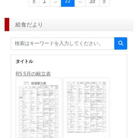
«
1
...
22
...
39
»
給食だより
タイトル
R5 5月の献立表