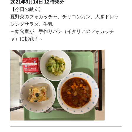
2021年9月14日
12時58分
【今日の献立】
夏野菜のフォカッチャ、チリコンカン、人参ドレッ
シングサラダ、牛乳
～給食室が、手作りパン（イタリアのフォカッチ
ャ）に挑戦！～