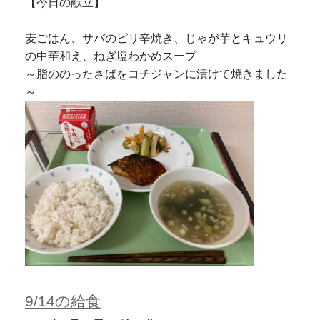
【今日の献立】
麦ごはん、サバのピリ辛焼き、じゃが芋とキュウリ
の中華和え、ねぎ塩わかめスープ
～脂ののったさばをコチジャンに漬けて焼きました
～
9/14の給食