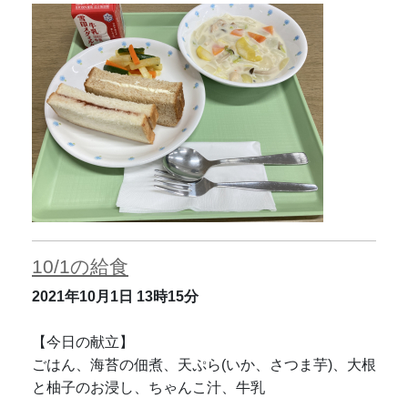
10/1の給食
2021年10月1日
13時15分
【今日の献立】
ごはん、海苔の佃煮、天ぷら(いか、さつま芋)、大根
と柚子のお浸し、ちゃんこ汁、牛乳